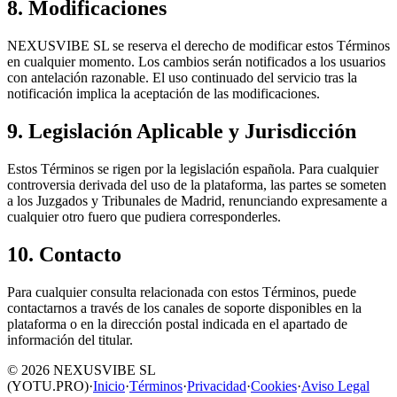
8. Modificaciones
NEXUSVIBE SL se reserva el derecho de modificar estos Términos
en cualquier momento. Los cambios serán notificados a los usuarios
con antelación razonable. El uso continuado del servicio tras la
notificación implica la aceptación de las modificaciones.
9. Legislación Aplicable y Jurisdicción
Estos Términos se rigen por la legislación española. Para cualquier
controversia derivada del uso de la plataforma, las partes se someten
a los Juzgados y Tribunales de Madrid, renunciando expresamente a
cualquier otro fuero que pudiera corresponderles.
10. Contacto
Para cualquier consulta relacionada con estos Términos, puede
contactarnos a través de los canales de soporte disponibles en la
plataforma o en la dirección postal indicada en el apartado de
información del titular.
©
2026
NEXUSVIBE SL
(YOTU.PRO)
·
Inicio
·
Términos
·
Privacidad
·
Cookies
·
Aviso Legal