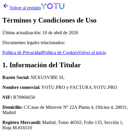
Volver al registro
Términos y Condiciones de Uso
Última actualización: 10 de abril de 2026
Documentos legales relacionados:
Política de Privacidad
Política de Cookies
Volver al inicio
1. Información del Titular
Razón Social:
NEXUSVIBE SL
Nombre comercial:
YOTU.PRO y FACTURA.YOTU.PRO
NIF:
B70966650
Domicilio:
C/Casas de Miravete Nº 22A Planta 4, Oficina 4, 28031,
Madrid
Registro Mercantil:
Madrid, Tomo 46502, Folio 135, Sección 1,
Hoja M-816510