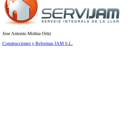
Jose Antonio Molina Ortiz
Construcciones y Reformas JAM S.L.
PLN-01
Starter
Solo freelancer — essential tools.
€
12,76
/mo