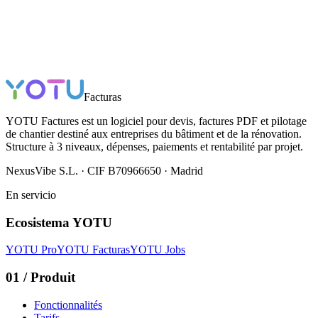
Facturas
YOTU Factures est un logiciel pour devis, factures PDF et pilotage
de chantier destiné aux entreprises du bâtiment et de la rénovation.
Structure à 3 niveaux, dépenses, paiements et rentabilité par projet.
NexusVibe S.L. · CIF B70966650 · Madrid
En servicio
Ecosistema YOTU
YOTU Pro
YOTU Facturas
YOTU Jobs
01
/
Produit
Fonctionnalités
Tarifs