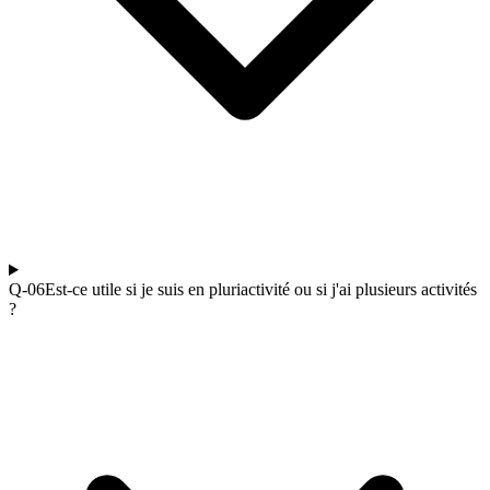
Q-0
6
Est-ce utile si je suis en pluriactivité ou si j'ai plusieurs activités
?