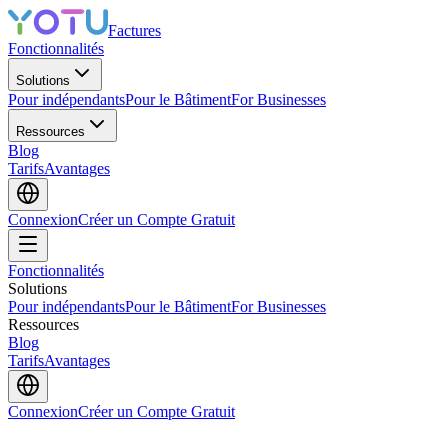
Factures
Fonctionnalités
Solutions
Pour indépendants
Pour le Bâtiment
For Businesses
Ressources
Blog
Tarifs
Avantages
Connexion
Créer un Compte Gratuit
Fonctionnalités
Solutions
Pour indépendants
Pour le Bâtiment
For Businesses
Ressources
Blog
Tarifs
Avantages
Connexion
Créer un Compte Gratuit