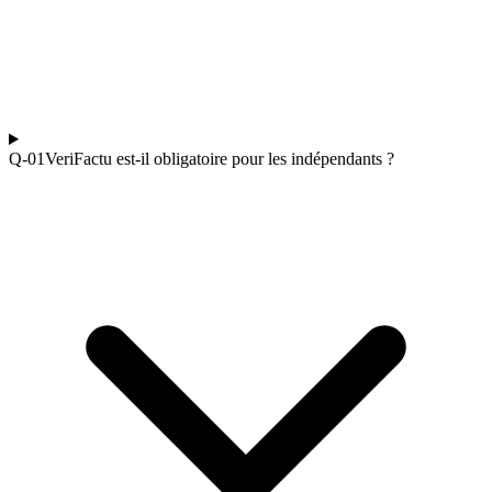
Q-0
1
VeriFactu est-il obligatoire pour les indépendants ?