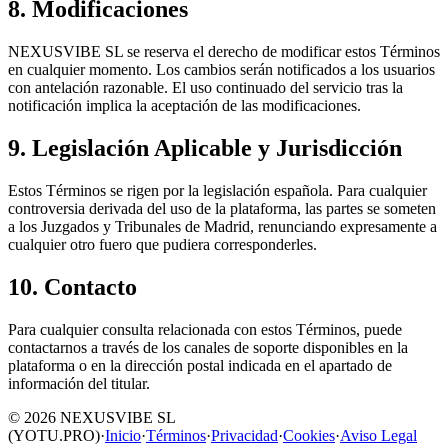
8. Modificaciones
NEXUSVIBE SL se reserva el derecho de modificar estos Términos
en cualquier momento. Los cambios serán notificados a los usuarios
con antelación razonable. El uso continuado del servicio tras la
notificación implica la aceptación de las modificaciones.
9. Legislación Aplicable y Jurisdicción
Estos Términos se rigen por la legislación española. Para cualquier
controversia derivada del uso de la plataforma, las partes se someten
a los Juzgados y Tribunales de Madrid, renunciando expresamente a
cualquier otro fuero que pudiera corresponderles.
10. Contacto
Para cualquier consulta relacionada con estos Términos, puede
contactarnos a través de los canales de soporte disponibles en la
plataforma o en la dirección postal indicada en el apartado de
información del titular.
©
2026
NEXUSVIBE SL
(YOTU.PRO)
·
Inicio
·
Términos
·
Privacidad
·
Cookies
·
Aviso Legal