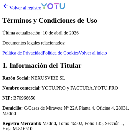
Volver al registro
Términos y Condiciones de Uso
Última actualización: 10 de abril de 2026
Documentos legales relacionados:
Política de Privacidad
Política de Cookies
Volver al inicio
1. Información del Titular
Razón Social:
NEXUSVIBE SL
Nombre comercial:
YOTU.PRO y FACTURA.YOTU.PRO
NIF:
B70966650
Domicilio:
C/Casas de Miravete Nº 22A Planta 4, Oficina 4, 28031,
Madrid
Registro Mercantil:
Madrid, Tomo 46502, Folio 135, Sección 1,
Hoja M-816510