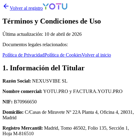
Volver al registro
Términos y Condiciones de Uso
Última actualización: 10 de abril de 2026
Documentos legales relacionados:
Política de Privacidad
Política de Cookies
Volver al inicio
1. Información del Titular
Razón Social:
NEXUSVIBE SL
Nombre comercial:
YOTU.PRO y FACTURA.YOTU.PRO
NIF:
B70966650
Domicilio:
C/Casas de Miravete Nº 22A Planta 4, Oficina 4, 28031,
Madrid
Registro Mercantil:
Madrid, Tomo 46502, Folio 135, Sección 1,
Hoja M-816510