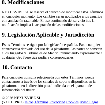
8. Modificaciones
NEXUSVIBE SL se reserva el derecho de modificar estos Términos
en cualquier momento. Los cambios serán notificados a los usuarios
con antelación razonable. El uso continuado del servicio tras la
notificación implica la aceptación de las modificaciones.
9. Legislación Aplicable y Jurisdicción
Estos Términos se rigen por la legislación española. Para cualquier
controversia derivada del uso de la plataforma, las partes se someten
a los Juzgados y Tribunales de Madrid, renunciando expresamente a
cualquier otro fuero que pudiera corresponderles.
10. Contacto
Para cualquier consulta relacionada con estos Términos, puede
contactarnos a través de los canales de soporte disponibles en la
plataforma o en la dirección postal indicada en el apartado de
información del titular.
©
2026
NEXUSVIBE SL
(YOTU.PRO)
·
Inicio
·
Términos
·
Privacidad
·
Cookies
·
Aviso Legal