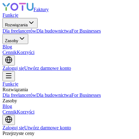
Faktury
Funkcje
Rozwiązania
Dla freelancerów
Dla budownictwa
For Businesses
Zasoby
Blog
Cennik
Korzyści
Zaloguj się
Utwórz darmowe konto
Funkcje
Rozwiązania
Dla freelancerów
Dla budownictwa
For Businesses
Zasoby
Blog
Cennik
Korzyści
Zaloguj się
Utwórz darmowe konto
Przejrzyste ceny