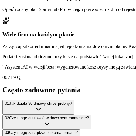
Opłać roczny plan Starter lub Pro w ciągu pierwszych 7 dni od rejestr
Wiele firm na każdym planie
Zarządzaj kilkoma firmami z jednego konta na dowolnym planie. Każ
Podatki zostaną obliczone przy kasie na podstawie Twojej lokalizacji
¹ Asystent AI w wersji beta: wygenerowane kosztorysy mogą zawierać
06
/ FAQ
Często zadawane pytania
01
Jak działa 30-dniowy okres próbny?
02
Czy mogę anulować w dowolnym momencie?
03
Czy mogę zarządzać kilkoma firmami?