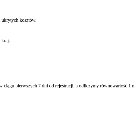
i ukrytych kosztów.
kraj.
 ciągu pierwszych 7 dni od rejestracji, a odliczymy równowartość 1 mie