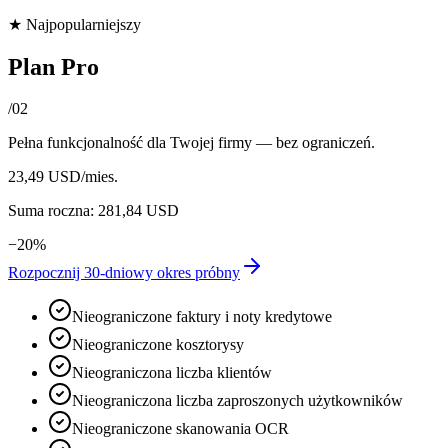
★
Najpopularniejszy
Plan Pro
/
02
Pełna funkcjonalność dla Twojej firmy — bez ograniczeń.
23,49 USD
/mies.
Suma roczna: 281,84 USD
−
20
%
Rozpocznij 30-dniowy okres próbny
Nieograniczone faktury i noty kredytowe
Nieograniczone kosztorysy
Nieograniczona liczba klientów
Nieograniczona liczba zaproszonych użytkowników
Nieograniczone skanowania OCR