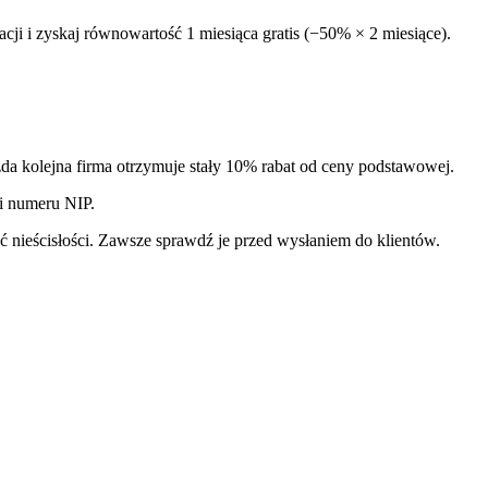
acji i zyskaj równowartość 1 miesiąca gratis (−50% × 2 miesiące).
da kolejna firma otrzymuje stały 10% rabat od ceny podstawowej.
 i numeru NIP.
 nieścisłości. Zawsze sprawdź je przed wysłaniem do klientów.