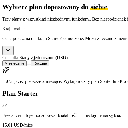
Wybierz plan dopasowany do
siebie
Trzy plany z wszystkimi niezbędnymi funkcjami. Bez niespodzianek 
Kraj i waluta
Cena pokazana dla kraju Stany Zjednoczone. Możesz ręcznie zmienić 
Cena dla Stany Zjednoczone (USD)
Miesięcznie
Rocznie
−50% przez pierwsze 2 miesiące.
Wykup roczny plan Starter lub Pro w
Plan Starter
/
01
Freelancer lub jednoosobowa działalność — niezbędne narzędzia.
15,01 USD
/mies.