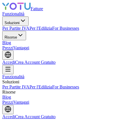
Fatture
Funzionalità
Soluzioni
Per Partite IVA
Per l'Edilizia
For Businesses
Risorse
Blog
Prezzi
Vantaggi
Accedi
Crea Account Gratuito
Funzionalità
Soluzioni
Per Partite IVA
Per l'Edilizia
For Businesses
Risorse
Blog
Prezzi
Vantaggi
Accedi
Crea Account Gratuito