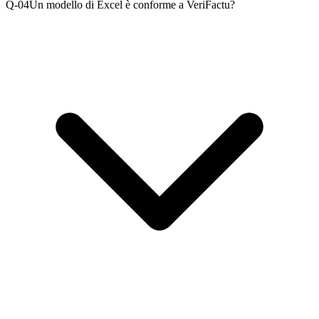
Q-0
4
Un modello di Excel è conforme a VeriFactu?