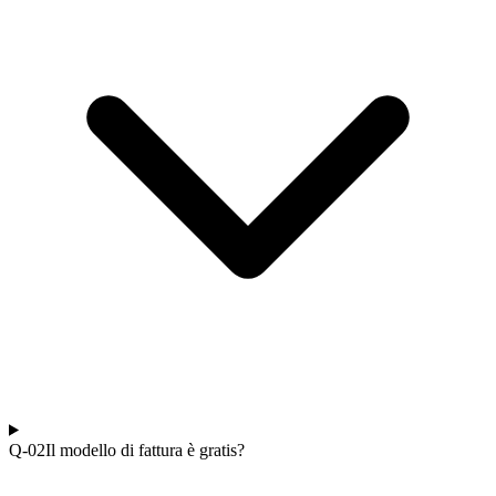
Q-0
2
Il modello di fattura è gratis?