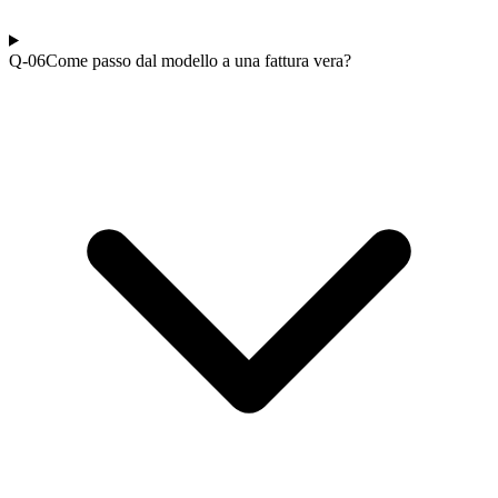
Q-0
6
Come passo dal modello a una fattura vera?