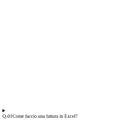
Q-0
1
Come faccio una fattura in Excel?