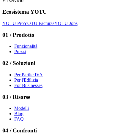
En servicio
Ecosistema YOTU
YOTU Pro
YOTU Facturas
YOTU Jobs
01
/
Prodotto
Funzionalità
Prezzi
02
/
Soluzioni
Per Partite IVA
Per l'Edilizia
For Businesses
03
/
Risorse
Modelli
Blog
FAQ
04
/
Confronti