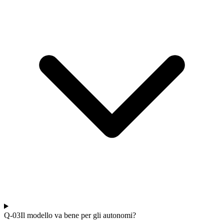
Q-0
3
Il modello va bene per gli autonomi?