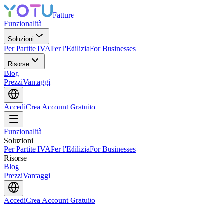
Fatture
Funzionalità
Soluzioni
Per Partite IVA
Per l'Edilizia
For Businesses
Risorse
Blog
Prezzi
Vantaggi
Accedi
Crea Account Gratuito
Funzionalità
Soluzioni
Per Partite IVA
Per l'Edilizia
For Businesses
Risorse
Blog
Prezzi
Vantaggi
Accedi
Crea Account Gratuito