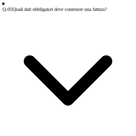
Q-0
5
Quali dati obbligatori deve contenere una fattura?