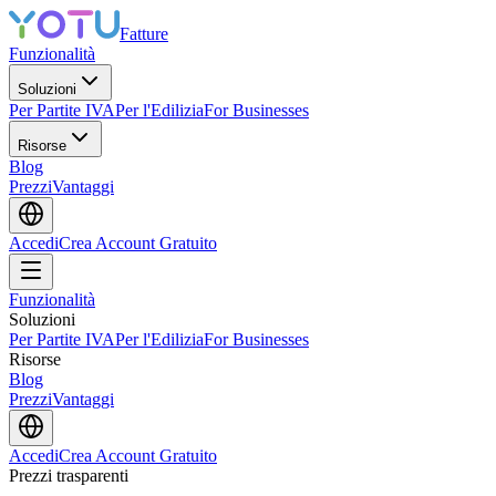
Fatture
Funzionalità
Soluzioni
Per Partite IVA
Per l'Edilizia
For Businesses
Risorse
Blog
Prezzi
Vantaggi
Accedi
Crea Account Gratuito
Funzionalità
Soluzioni
Per Partite IVA
Per l'Edilizia
For Businesses
Risorse
Blog
Prezzi
Vantaggi
Accedi
Crea Account Gratuito
Prezzi trasparenti