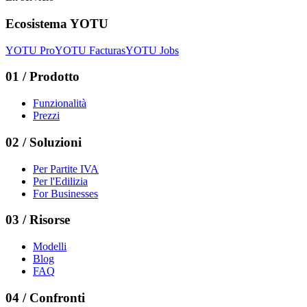
Ecosistema YOTU
YOTU Pro
YOTU Facturas
YOTU Jobs
01
/
Prodotto
Funzionalità
Prezzi
02
/
Soluzioni
Per Partite IVA
Per l'Edilizia
For Businesses
03
/
Risorse
Modelli
Blog
FAQ
04
/
Confronti