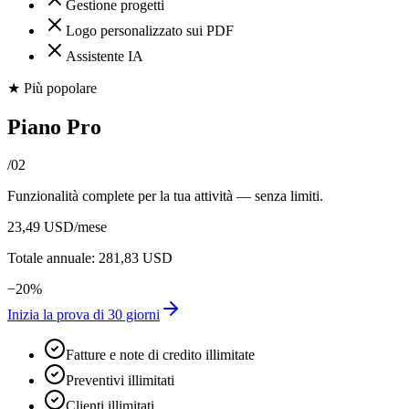
Gestione progetti
Logo personalizzato sui PDF
Assistente IA
★
Più popolare
Piano Pro
/
02
Funzionalità complete per la tua attività — senza limiti.
23,49 USD
/mese
Totale annuale: 281,83 USD
−
20
%
Inizia la prova di 30 giorni
Fatture e note di credito illimitate
Preventivi illimitati
Clienti illimitati