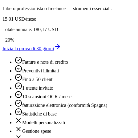
Libero professionista o freelance — strumenti essenziali.
15,01 USD
/mese
Totale annuale: 180,17 USD
−
20
%
Inizia la prova di 30 giorni
Fatture e note di credito
Preventivi illimitati
Fino a 50 clienti
1 utente invitato
10 scansioni OCR / mese
fatturazione elettronica (conformità Spagna)
Statistiche di base
Modelli personalizzati
Gestione spese