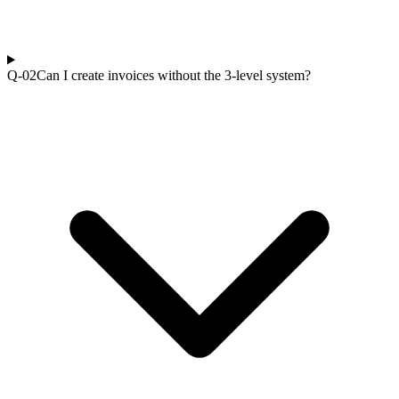
Q-0
2
Can I create invoices without the 3-level system?