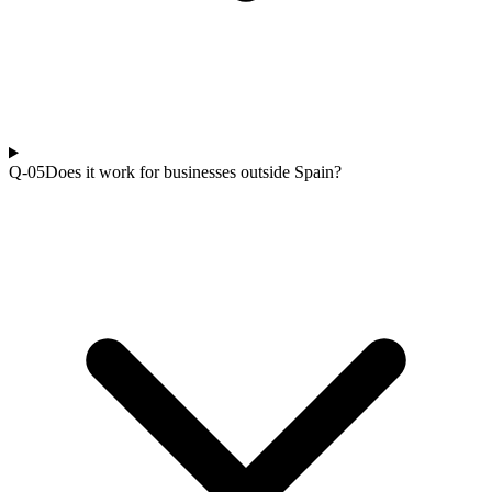
Q-0
5
Does it work for businesses outside Spain?