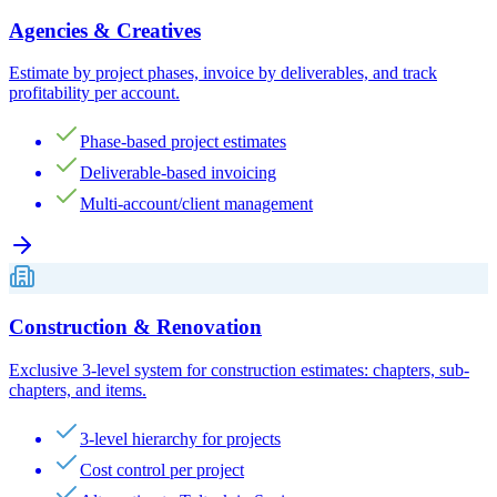
Agencies & Creatives
Estimate by project phases, invoice by deliverables, and track
profitability per account.
Phase-based project estimates
Deliverable-based invoicing
Multi-account/client management
Construction & Renovation
Exclusive 3-level system for construction estimates: chapters, sub-
chapters, and items.
3-level hierarchy for projects
Cost control per project