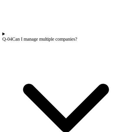
Q-0
4
Can I manage multiple companies?