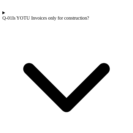
Q-0
1
Is YOTU Invoices only for construction?