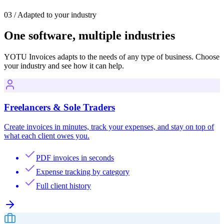
·
VeriFactu
03
/
Adapted to your industry
One software, multiple industries
YOTU Invoices adapts to the needs of any type of business. Choose
your industry and see how it can help.
Freelancers & Sole Traders
Create invoices in minutes, track your expenses, and stay on top of
what each client owes you.
PDF invoices in seconds
Expense tracking by category
Full client history