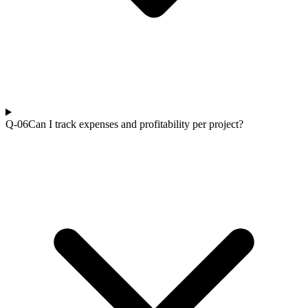
Q-0
6
Can I track expenses and profitability per project?