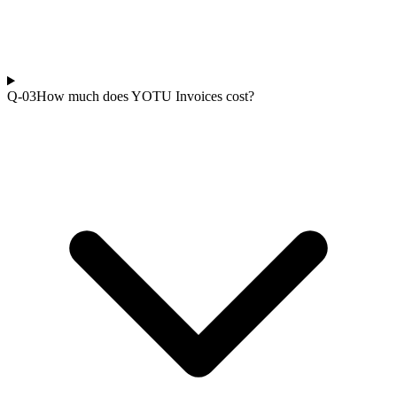
Q-0
3
How much does YOTU Invoices cost?