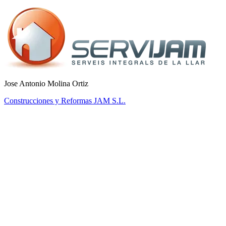
Jose Antonio Molina Ortiz
Construcciones y Reformas JAM S.L.
PLN-01
Starter
Solo freelancer — essential tools.