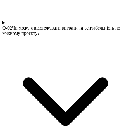
Q-0
2
Чи можу я відстежувати витрати та рентабельність по
кожному проєкту?