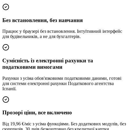
Без встановлення, без навчання
Працює у браузері без встановлення. Інтуїтивний інтерфейс
для будівельників, а не для бухгалтерів.
Сумісність із електронні рахунки та
податковими вимогами
Рахунки з усіма обов'язковими податковими даними, готові
для системи електронні рахунки Податкового агентства
Іспанії.
Прозорі ціни, все включено
Від 19,96 €/міс з усіма функціями. Без додаткових модулів, без
сюрпризів. 30 днів безкоштовно без кредитної картки.