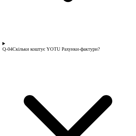
Q-0
4
Скільки коштує YOTU Рахунки-фактури?