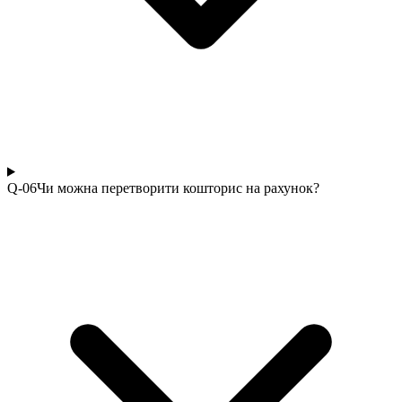
Q-0
6
Чи можна перетворити кошторис на рахунок?