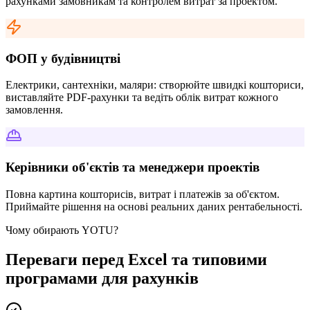
рахунками замовникам та контролем витрат за проектом.
ФОП у будівництві
Електрики, сантехніки, маляри: створюйте швидкі кошториси,
виставляйте PDF-рахунки та ведіть облік витрат кожного
замовлення.
Керівники об'єктів та менеджери проектів
Повна картина кошторисів, витрат і платежів за об'єктом.
Приймайте рішення на основі реальних даних рентабельності.
Чому обирають YOTU?
Переваги перед Excel та типовими
програмами для рахунків