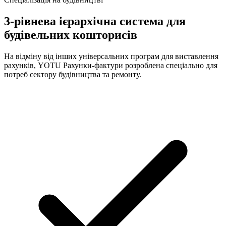
3-рівнева ієрархічна система для
будівельних кошторисів
На відміну від інших універсальних програм для виставлення
рахунків, YOTU Рахунки-фактури розроблена спеціально для
потреб сектору будівництва та ремонту.