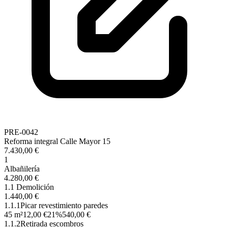
PRE-0042
Reforma integral Calle Mayor 15
7.430,00 €
1
Albañilería
4.280,00 €
1.1 Demolición
1.440,00 €
1.1.1
Picar revestimiento paredes
45 m²
12,00 €
21%
540,00 €
1.1.2
Retirada escombros