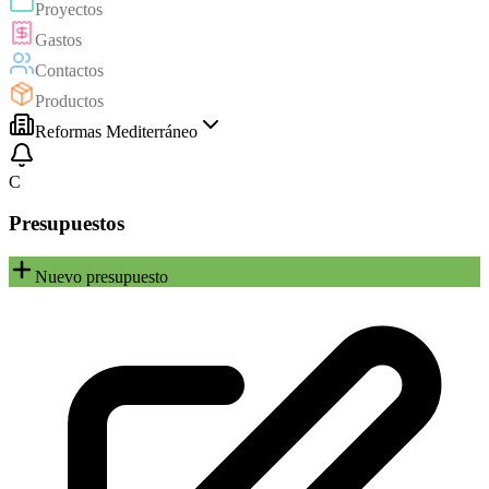
Proyectos
Gastos
Contactos
Productos
Reformas Mediterráneo
C
Presupuestos
Nuevo presupuesto