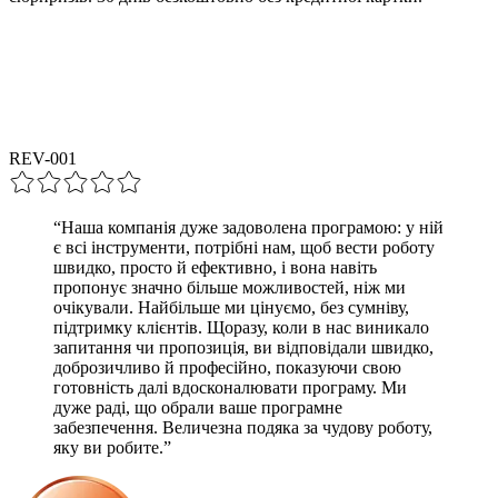
REV-00
1
“
Наша компанія дуже задоволена програмою: у ній
є всі інструменти, потрібні нам, щоб вести роботу
швидко, просто й ефективно, і вона навіть
пропонує значно більше можливостей, ніж ми
очікували. Найбільше ми цінуємо, без сумніву,
підтримку клієнтів. Щоразу, коли в нас виникало
запитання чи пропозиція, ви відповідали швидко,
доброзичливо й професійно, показуючи свою
готовність далі вдосконалювати програму. Ми
дуже раді, що обрали ваше програмне
забезпечення. Величезна подяка за чудову роботу,
яку ви робите.
”