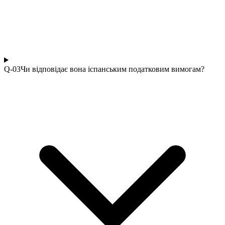
Q-0
3
Чи відповідає вона іспанським податковим вимогам?