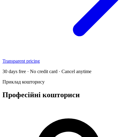
Transparent pricing
30 days free · No credit card · Cancel anytime
Приклад кошторису
Професійні кошториси