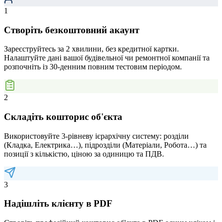
1
Створіть безкоштовний акаунт
Зареєструйтесь за 2 хвилини, без кредитної картки.
Налаштуйте дані вашої будівельної чи ремонтної компанії та
розпочніть із 30-денним повним тестовим періодом.
2
Складіть кошторис об'єкта
Використовуйте 3-рівневу ієрархічну систему: розділи
(Кладка, Електрика…), підрозділи (Матеріали, Робота…) та
позиції з кількістю, ціною за одиницю та ПДВ.
3
Надішліть клієнту в PDF