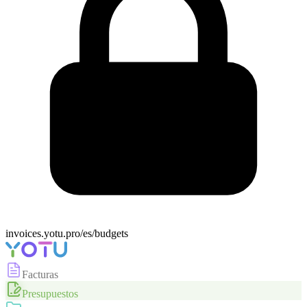
invoices.yotu.pro/es/budgets
Facturas
Presupuestos