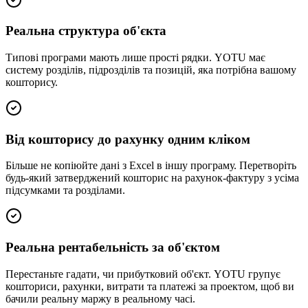
Реальна структура об'єкта
Типові програми мають лише прості рядки. YOTU має
систему розділів, підрозділів та позицій, яка потрібна вашому
кошторису.
Від кошторису до рахунку одним кліком
Більше не копіюйте дані з Excel в іншу програму. Перетворіть
будь-який затверджений кошторис на рахунок-фактуру з усіма
підсумками та розділами.
Реальна рентабельність за об'єктом
Перестаньте гадати, чи прибутковий об'єкт. YOTU групує
кошториси, рахунки, витрати та платежі за проектом, щоб ви
бачили реальну маржу в реальному часі.