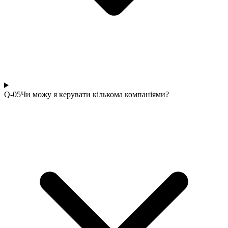
Q-0
5
Чи можу я керувати кількома компаніями?