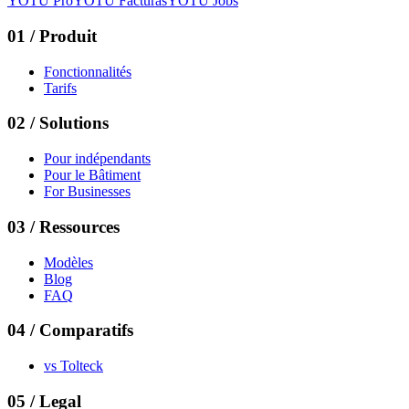
YOTU Pro
YOTU Facturas
YOTU Jobs
01
/
Produit
Fonctionnalités
Tarifs
02
/
Solutions
Pour indépendants
Pour le Bâtiment
For Businesses
03
/
Ressources
Modèles
Blog
FAQ
04
/
Comparatifs
vs
Tolteck
05
/ Legal