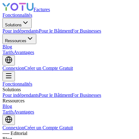
Factures
Fonctionnalités
Solutions
Pour indépendants
Pour le Bâtiment
For Businesses
Ressources
Blog
Tarifs
Avantages
Connexion
Créer un Compte Gratuit
Fonctionnalités
Solutions
Pour indépendants
Pour le Bâtiment
For Businesses
Ressources
Blog
Tarifs
Avantages
Connexion
Créer un Compte Gratuit
── Editorial
Blog