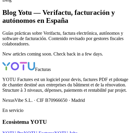
Blog Yotu — Verifactu, facturación y
autónomos en España
Guías prácticas sobre Verifactu, factura electrónica, autónomos y
software de facturación. Contenido revisado por gestores fiscales
colaboradores.
New articles coming soon. Check back in a few days.
Facturas
YOTU Factures est un logiciel pour devis, factures PDF et pilotage
de chantier destiné aux entreprises du bâtiment et de la rénovation.
Structure à 3 niveaux, dépenses, paiements et rentabilité par projet.
NexusVibe S.L. · CIF B70966650 · Madrid
En servicio
Ecosistema YOTU