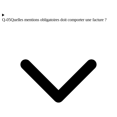
Q-0
5
Quelles mentions obligatoires doit comporter une facture ?