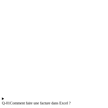
Q-0
1
Comment faire une facture dans Excel ?