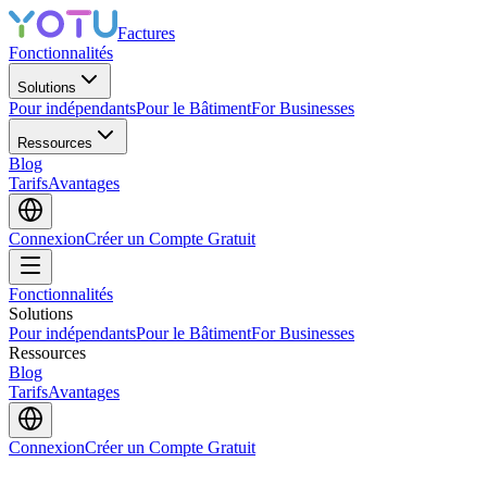
Factures
Fonctionnalités
Solutions
Pour indépendants
Pour le Bâtiment
For Businesses
Ressources
Blog
Tarifs
Avantages
Connexion
Créer un Compte Gratuit
Fonctionnalités
Solutions
Pour indépendants
Pour le Bâtiment
For Businesses
Ressources
Blog
Tarifs
Avantages
Connexion
Créer un Compte Gratuit