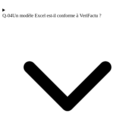
Q-0
4
Un modèle Excel est-il conforme à VeriFactu ?