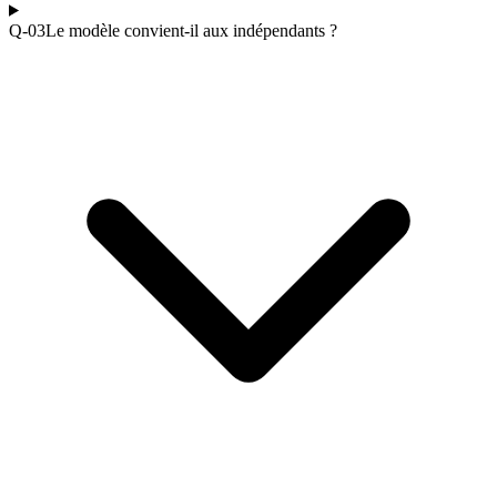
Q-0
3
Le modèle convient-il aux indépendants ?