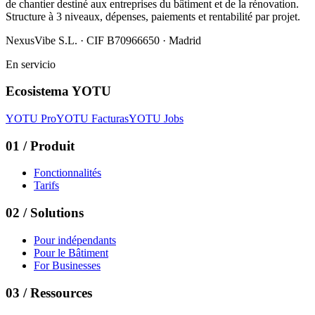
de chantier destiné aux entreprises du bâtiment et de la rénovation.
Structure à 3 niveaux, dépenses, paiements et rentabilité par projet.
NexusVibe S.L. · CIF B70966650 · Madrid
En servicio
Ecosistema YOTU
YOTU Pro
YOTU Facturas
YOTU Jobs
01
/
Produit
Fonctionnalités
Tarifs
02
/
Solutions
Pour indépendants
Pour le Bâtiment
For Businesses
03
/
Ressources