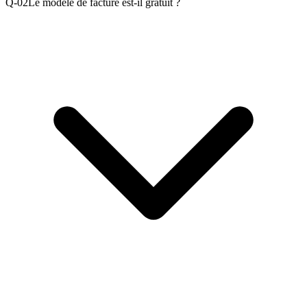
Q-0
2
Le modèle de facture est-il gratuit ?