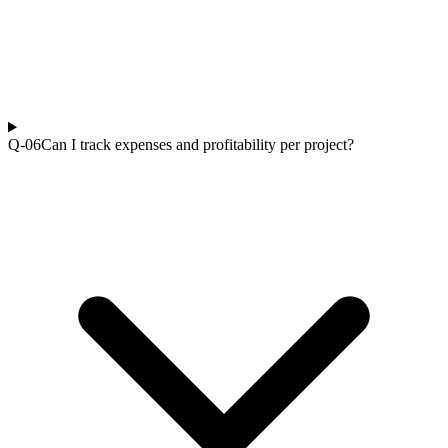
Q-0
6
Can I track expenses and profitability per project?