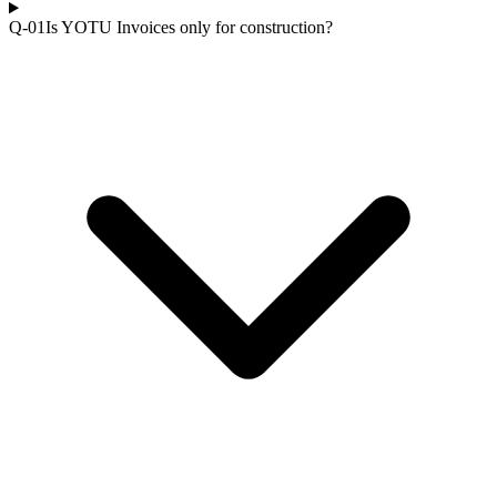
Q-0
1
Is YOTU Invoices only for construction?