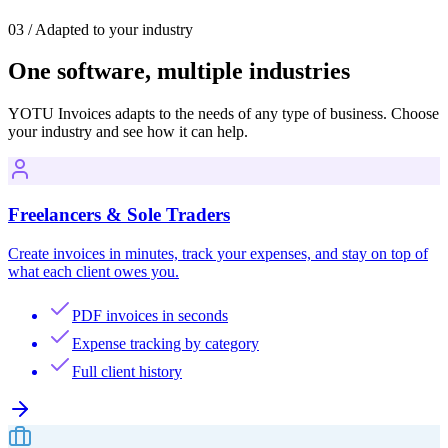
·
VeriFactu
03
/
Adapted to your industry
One software, multiple industries
YOTU Invoices adapts to the needs of any type of business. Choose
your industry and see how it can help.
Freelancers & Sole Traders
Create invoices in minutes, track your expenses, and stay on top of
what each client owes you.
PDF invoices in seconds
Expense tracking by category
Full client history