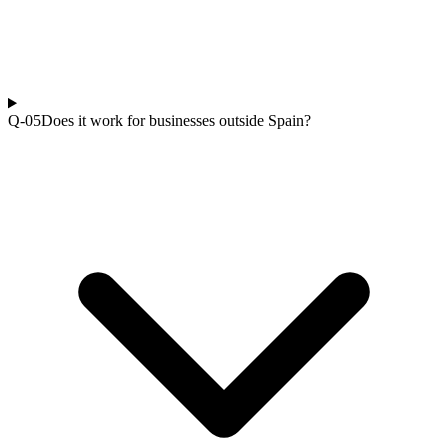
Q-0
5
Does it work for businesses outside Spain?