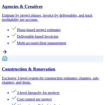
Agencies & Creatives
Estimate by project phases, invoice by deliverables, and track
profitability per account.
Phase-based project estimates
Deliverable-based invoicing
Multi-account/client management
Construction & Renovation
Exclusive 3-level system for construction estimates: chapters, sub-
chapters, and items.
3-level hierarchy for projects
Cost control per project