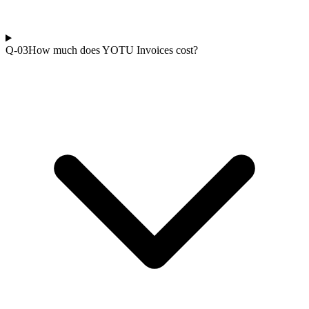
Q-0
3
How much does YOTU Invoices cost?