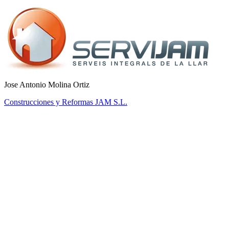
Jose Antonio Molina Ortiz
Construcciones y Reformas JAM S.L.
PLN-01
Starter
Solo freelancer — essential tools.