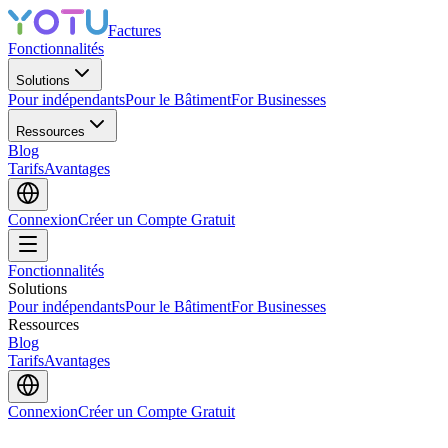
Factures
Fonctionnalités
Solutions
Pour indépendants
Pour le Bâtiment
For Businesses
Ressources
Blog
Tarifs
Avantages
Connexion
Créer un Compte Gratuit
Fonctionnalités
Solutions
Pour indépendants
Pour le Bâtiment
For Businesses
Ressources
Blog
Tarifs
Avantages
Connexion
Créer un Compte Gratuit