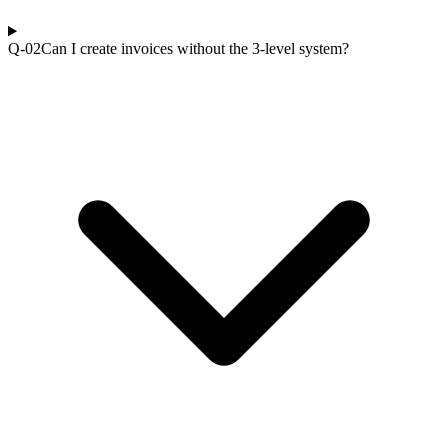
Q-0
2
Can I create invoices without the 3-level system?