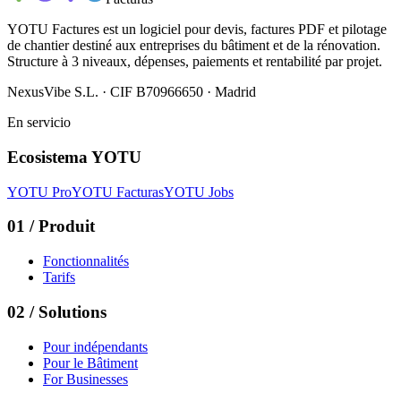
YOTU Factures est un logiciel pour devis, factures PDF et pilotage
de chantier destiné aux entreprises du bâtiment et de la rénovation.
Structure à 3 niveaux, dépenses, paiements et rentabilité par projet.
NexusVibe S.L. · CIF B70966650 · Madrid
En servicio
Ecosistema YOTU
YOTU Pro
YOTU Facturas
YOTU Jobs
01
/
Produit
Fonctionnalités
Tarifs
02
/
Solutions
Pour indépendants
Pour le Bâtiment
For Businesses